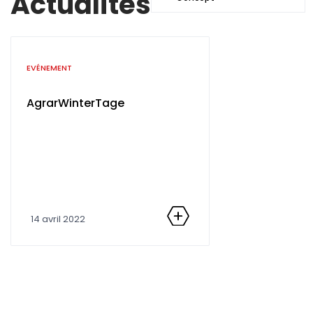
Actualités
Catégorie
EVÉNEMENT
AgrarWinterTage
14 avril 2022