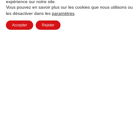
expérience sur notre site.
Vous pouvez en savoir plus sur les cookies que nous utilisons ou
les désactiver dans les
paramètres
.
Accepter
Rejeter
Besoin d'un
renseignement
?