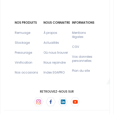
NOS PRODUITS
NOUS CONNAITRE
INFORMATIONS
Remuage
À propos
Mentions
légales
Stockage
Actualités
CGV
Pressurage
Où nous trouver
Vos données
personnelles
Vinification
Nous rejoindre
Plan du site
Nos occasions
Index EGAPRO
RETROUVEZ-NOUS SUR