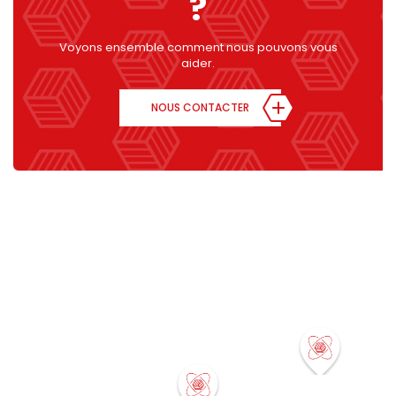
?
Voyons ensemble comment nous pouvons vous
aider.
NOUS CONTACTER