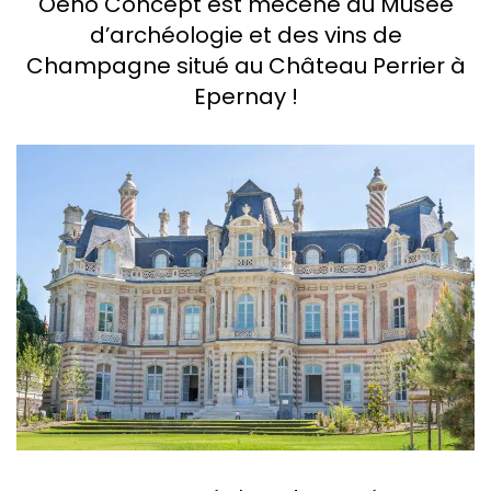
Oeno Concept est mécène du Musée
d’archéologie et des vins de
Champagne situé au Château Perrier à
Epernay !